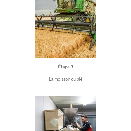
Étape 3
La moisson du blé