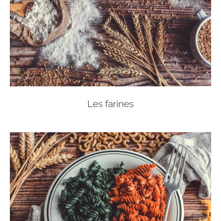
Les farines