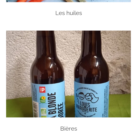
Les huiles
Bières