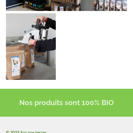
Nos produits sont 100% BIO
© 2025 Sur nos terres