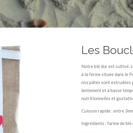
Les Boucl
Notre blé dur est cultivé,
à la ferme située dans le 
nos pâtes sont extrudées 
lentement et à basse tempé
nutritionnelles et gustativ
Cuisson rapide : entre 3mn
Ingrédients : farine de bl