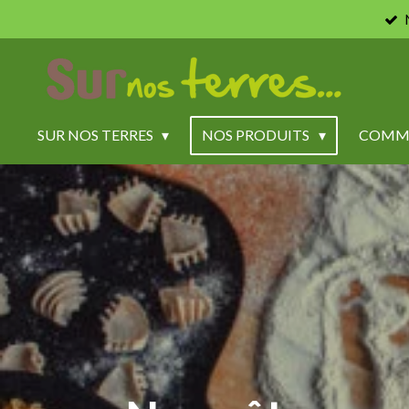
Passer
au
contenu
principal
SUR NOS TERRES
NOS PRODUITS
COMM