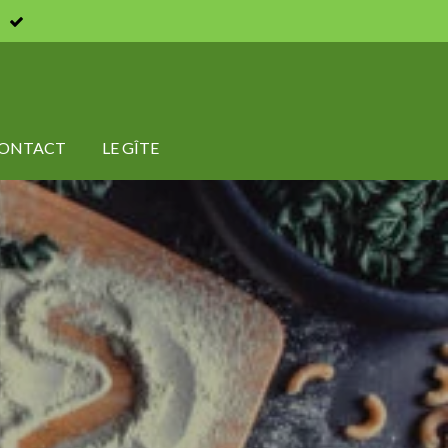
ONTACT
LE GÎTE