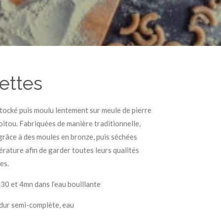
ettes
 stocké puis moulu lentement sur meule de pierre
Poitou. Fabriquées de manière traditionnelle,
grâce à des moules en bronze, puis séchées
rature afin de garder toutes leurs qualités
es.
30 et 4mn dans l’eau bouillante
é dur semi-complète, eau