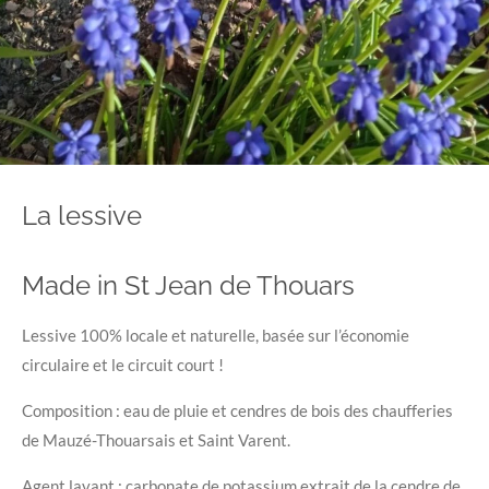
La lessive
Made in St Jean de Thouars
Lessive 100% locale et naturelle, basée sur l’économie
circulaire et le circuit court !
Composition : eau de pluie et cendres de bois des chaufferies
de Mauzé-Thouarsais et Saint Varent.
Agent lavant : carbonate de potassium extrait de la cendre de