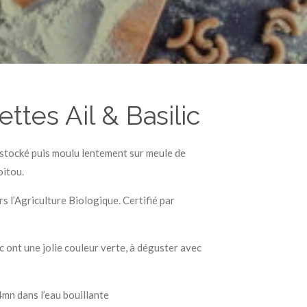
ttes Ail & Basilic
, stocké puis moulu lentement sur meule de
oitou.
s l’Agriculture Biologique. Certifié par
c ont une jolie couleur verte, à déguster avec
mn dans l’eau bouillante