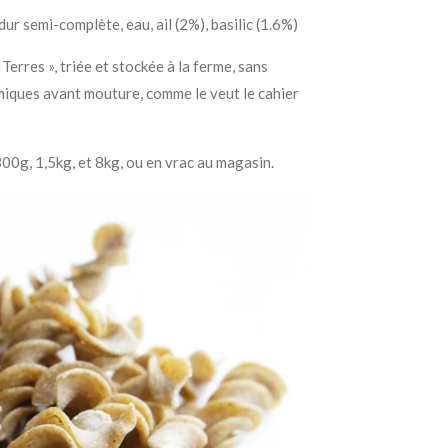
dur semi-complète, eau, ail (2%), basilic (1.6%)
Terres », triée et stockée à la ferme, sans
imiques avant mouture, comme le veut le cahier
00g, 1,5kg, et 8kg, ou en vrac au magasin.