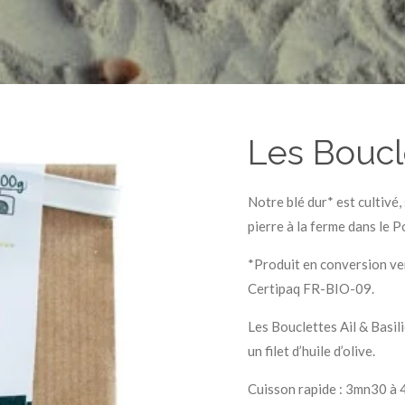
Les Boucle
Notre blé dur* est cultivé
pierre à la ferme dans le P
*Produit en conversion ver
Certipaq FR-BIO-09.
Les Bouclettes Ail & Basili
un filet d’huile d’olive.
Cuisson rapide : 3mn30 à 4