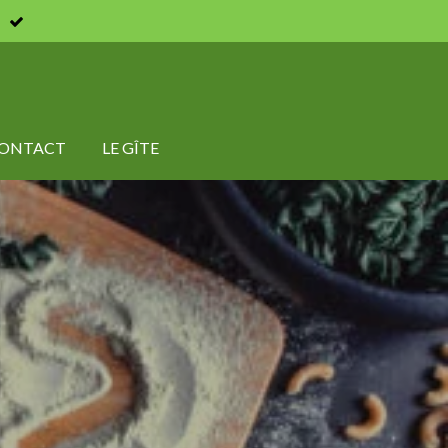
ONTACT
LE GÎTE