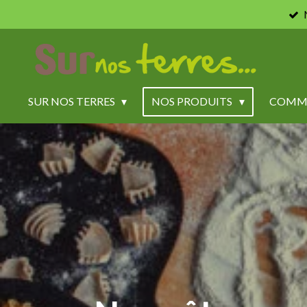
Passer
au
contenu
principal
SUR NOS TERRES
NOS PRODUITS
COMM