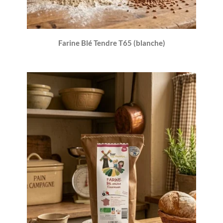
Farine Blé Tendre T65 (blanche)